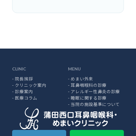
CLINIC
MENU
-
院長挨拶
-
めまい外来
-
クリニック案内
-
耳鼻咽喉科の診療
-
診療案内
-
アレルギー性鼻炎の診療
-
医療コラム
-
睡眠に関する診療
-
当院の施設基準について