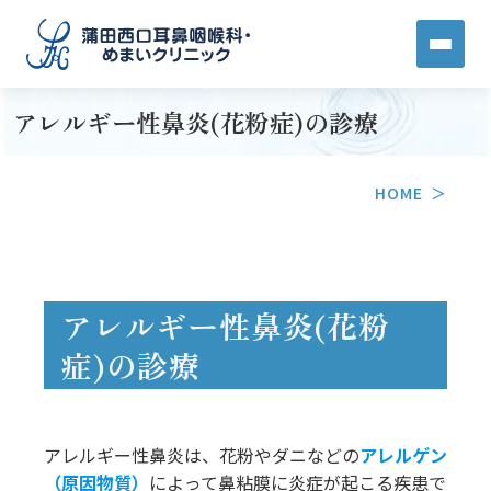
アレルギー性鼻炎(花粉症)の診療
HOME
アレルギー性鼻炎(花粉
症)の診療
アレルギー性鼻炎は、花粉やダニなどの
アレルゲン
（原因物質）
によって鼻粘膜に炎症が起こる疾患で