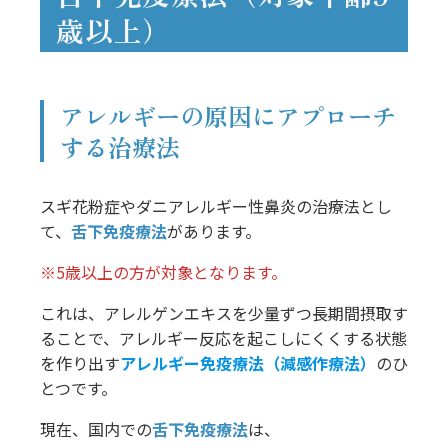
歳以上）
アレルギーの原因にアプローチ
する治療法
スギ花粉症やダニアレルギー性鼻炎の治療法とし
て、
舌下免疫療法
があります。
※5歳以上の方が対象となります。
これは、アレルゲンエキスを少量ずつ長期間摂取す
ることで、アレルギー反応を起こしにくくする状態
を作り出す
アレルギー免疫療法（減感作療法）
のひ
とつです。
現在、国内での
舌下免疫療法
は、