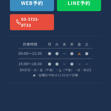
WEB予約
LINE予約
03-3733-
8733
【休診日：水・金（午後）・土（午後）・日・祝日】
▲…金曜日午前は12:00まで診療